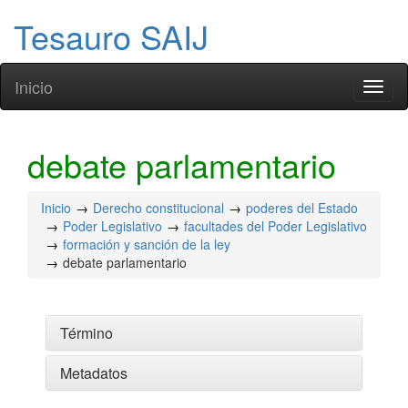
Tesauro SAIJ
Inicio
Toggl
naviga
debate parlamentario
Inicio
Derecho constitucional
poderes del Estado
Poder Legislativo
facultades del Poder Legislativo
formación y sanción de la ley
debate parlamentario
Término
Metadatos