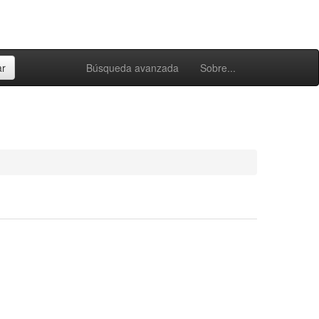
Búsqueda avanzada
Sobre...