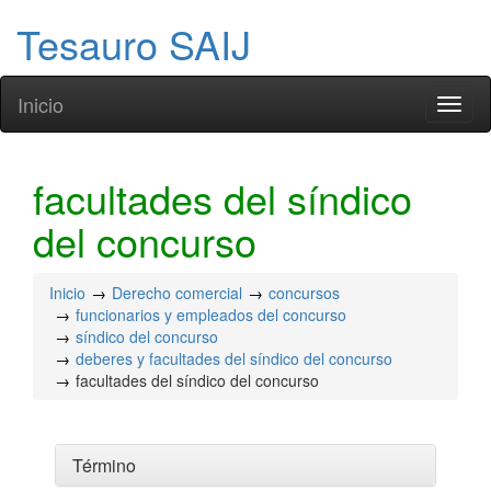
Tesauro SAIJ
Inicio
Toggl
naviga
facultades del síndico
del concurso
Inicio
Derecho comercial
concursos
funcionarios y empleados del concurso
síndico del concurso
deberes y facultades del síndico del concurso
facultades del síndico del concurso
Término