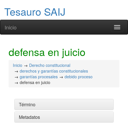
Tesauro SAIJ
Inicio
Toggl
naviga
defensa en juicio
Inicio
Derecho constitucional
derechos y garantías constitucionales
garantías procesales
debido proceso
defensa en juicio
Término
Metadatos