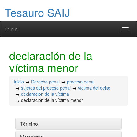
Tesauro SAIJ
Inicio
Toggl
naviga
declaración de la
víctima menor
Inicio
Derecho penal
proceso penal
sujetos del proceso penal
víctima del delito
declaración de la víctima
declaración de la víctima menor
Término