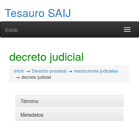
Tesauro SAIJ
Inicio
Toggl
naviga
decreto judicial
Inicio
Derecho procesal
resoluciones judiciales
decreto judicial
Término
Metadatos