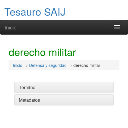
Tesauro SAIJ
Inicio
Toggl
naviga
derecho militar
Inicio
Defensa y seguridad
derecho militar
Término
Metadatos