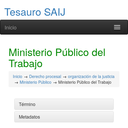
Tesauro SAIJ
Inicio
Toggl
naviga
Ministerio Público del
Trabajo
Inicio
Derecho procesal
organización de la justicia
Ministerio Público
Ministerio Público del Trabajo
Término
Metadatos