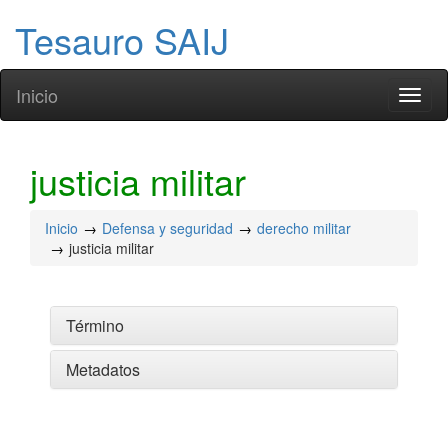
Tesauro SAIJ
Inicio
Toggl
naviga
justicia militar
Inicio
Defensa y seguridad
derecho militar
justicia militar
Término
Metadatos