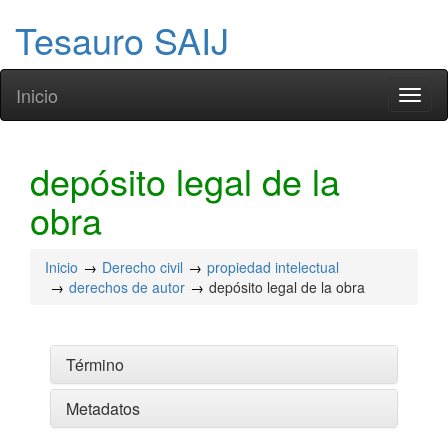
Tesauro SAIJ
Inicio
Toggl
naviga
depósito legal de la
obra
Inicio
Derecho civil
propiedad intelectual
derechos de autor
depósito legal de la obra
Término
Metadatos