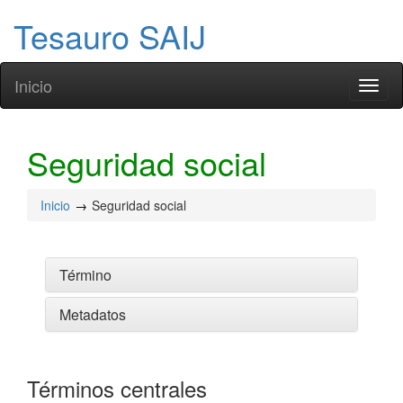
Tesauro SAIJ
Inicio
Toggl
naviga
Seguridad social
Inicio
Seguridad social
Término
Metadatos
Términos centrales