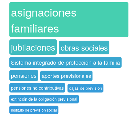
asignaciones
familiares
jubilaciones
obras sociales
Sistema integrado de protección a la familia
pensiones
aportes previsionales
pensiones no contributivas
cajas de previsión
extinción de la obligación previsional
instituto de previsión social