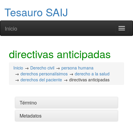
Tesauro SAIJ
Inicio
Toggl
naviga
directivas anticipadas
Inicio
Derecho civil
persona humana
derechos personalísimos
derecho a la salud
derechos del paciente
directivas anticipadas
Término
Metadatos