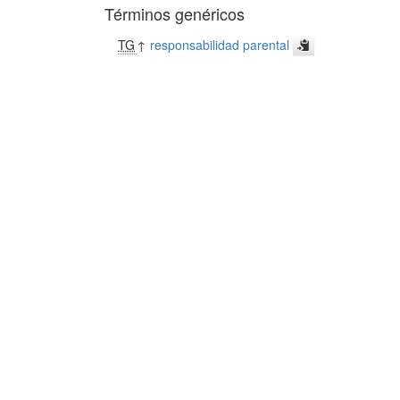
Términos genéricos
TG
↑
responsabilidad parental