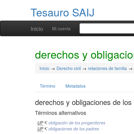
Tesauro SAIJ
Inicio
Mi cuenta
derechos y obligacio
Inicio
Derecho civil
relaciones de familia
Término
Metadatos
derechos y obligaciones de los
Términos alternativos
UP
↸
obligación de los progenitores
UP
↸
obligaciones de los padres