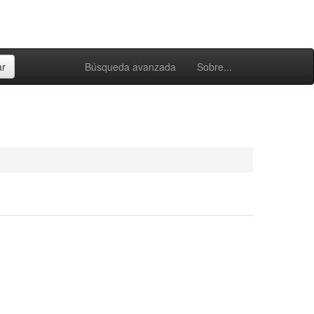
Búsqueda avanzada
Sobre...