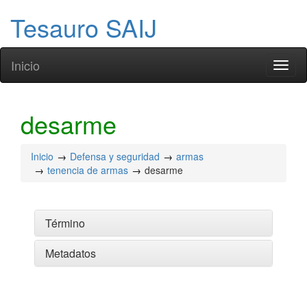
Tesauro SAIJ
Inicio
Toggl
naviga
desarme
Inicio
Defensa y seguridad
armas
tenencia de armas
desarme
Término
Metadatos