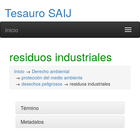
Tesauro SAIJ
Inicio
Toggl
naviga
residuos industriales
Inicio
Derecho ambiental
protección del medio ambiente
desechos peligrosos
residuos industriales
Término
Metadatos