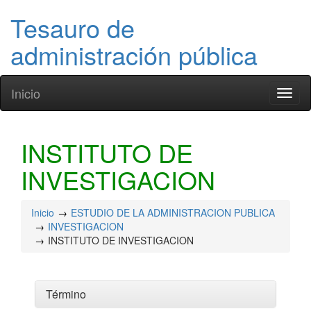
Tesauro de
administración pública
Inicio
Toggl
naviga
INSTITUTO DE
INVESTIGACION
Inicio
ESTUDIO DE LA ADMINISTRACION PUBLICA
INVESTIGACION
INSTITUTO DE INVESTIGACION
Término