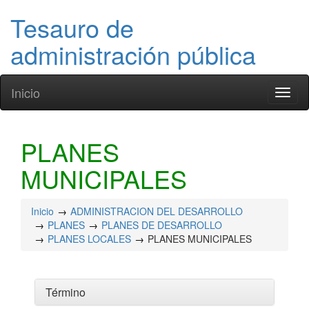
Tesauro de
administración pública
Inicio
Toggl
naviga
PLANES
MUNICIPALES
Inicio
ADMINISTRACION DEL DESARROLLO
PLANES
PLANES DE DESARROLLO
PLANES LOCALES
PLANES MUNICIPALES
Término