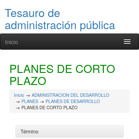
Tesauro de
administración pública
Inicio
Toggl
naviga
PLANES DE CORTO
PLAZO
Inicio
ADMINISTRACION DEL DESARROLLO
PLANES
PLANES DE DESARROLLO
PLANES DE CORTO PLAZO
Término