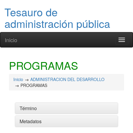
Tesauro de
administración pública
Inicio
Toggl
naviga
PROGRAMAS
Inicio
ADMINISTRACION DEL DESARROLLO
PROGRAMAS
Término
Metadatos