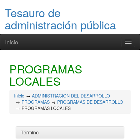
Tesauro de
administración pública
Inicio
Toggl
naviga
PROGRAMAS
LOCALES
Inicio
ADMINISTRACION DEL DESARROLLO
PROGRAMAS
PROGRAMAS DE DESARROLLO
PROGRAMAS LOCALES
Término