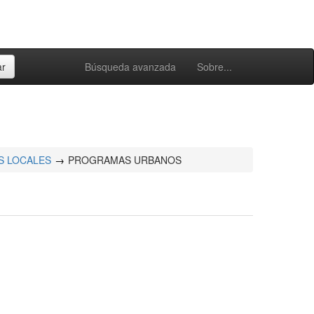
Búsqueda avanzada
Sobre...
 LOCALES
PROGRAMAS URBANOS