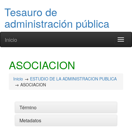
Tesauro de
administración pública
Inicio
Toggl
naviga
ASOCIACION
Inicio
ESTUDIO DE LA ADMINISTRACION PUBLICA
ASOCIACION
Término
Metadatos