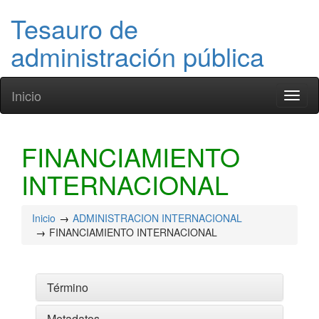
Tesauro de
administración pública
Inicio
Toggl
naviga
FINANCIAMIENTO
INTERNACIONAL
Inicio
ADMINISTRACION INTERNACIONAL
FINANCIAMIENTO INTERNACIONAL
Término
Metadatos