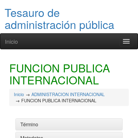
Tesauro de
administración pública
Inicio
Toggl
naviga
FUNCION PUBLICA
INTERNACIONAL
Inicio
ADMINISTRACION INTERNACIONAL
FUNCION PUBLICA INTERNACIONAL
Término
Metadatos