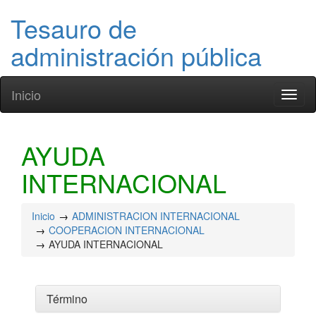
Tesauro de
administración pública
Inicio
Toggl
naviga
AYUDA
INTERNACIONAL
Inicio
ADMINISTRACION INTERNACIONAL
COOPERACION INTERNACIONAL
AYUDA INTERNACIONAL
Término