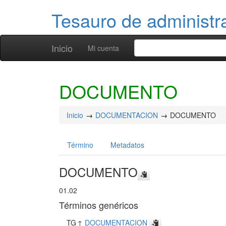
Tesauro de administr
Inicio
Mi cuenta
DOCUMENTO
Inicio
DOCUMENTACION
DOCUMENTO
Término
Metadatos
DOCUMENTO
01.02
Términos genéricos
TG
↑
DOCUMENTACION