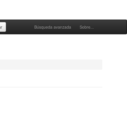
Búsqueda avanzada
Sobre...