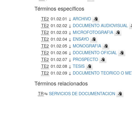
Términos específicos
TE2
01.02.01 ↓
ARCHIVO
TE2
01.02.02 ↓
DOCUMENTO AUDIOVISUAL
TE2
01.02.03 ↓
MICROFOTOGRAFIA
TE2
01.02.04 ↓
ENSAYO
TE2
01.02.05 ↓
MONOGRAFIA
TE2
01.02.06 ↓
DOCUMENTO OFICIAL
TE2
01.02.07 ↓
PROSPECTO
TE2
01.02.08 ↓
TESIS
TE2
01.02.09 ↓
DOCUMENTO TEORICO O M
Términos relacionados
TR
⇆
SERVICIOS DE DOCUMENTACION