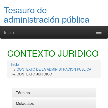
Tesauro de
administración pública
Inicio
Toggl
naviga
CONTEXTO JURIDICO
Inicio
CONTEXTO DE LA ADMINISTRACION PUBLICA
CONTEXTO JURIDICO
Término
Metadatos