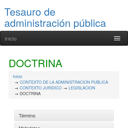
Tesauro de
administración pública
Inicio
Toggl
naviga
DOCTRINA
Inicio
CONTEXTO DE LA ADMINISTRACION PUBLICA
CONTEXTO JURIDICO
LEGISLACION
DOCTRINA
Término