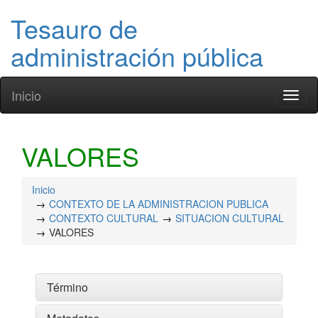
Tesauro de
administración pública
Inicio
Toggl
naviga
VALORES
Inicio
CONTEXTO DE LA ADMINISTRACION PUBLICA
CONTEXTO CULTURAL
SITUACION CULTURAL
VALORES
Término