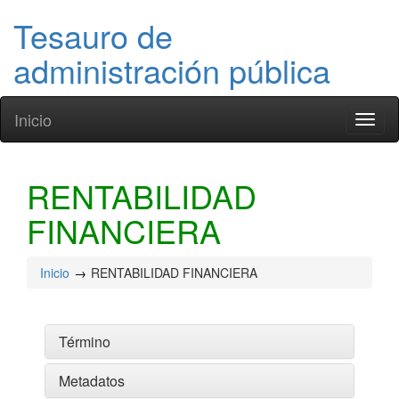
Tesauro de
administración pública
Inicio
Toggl
naviga
RENTABILIDAD
FINANCIERA
Inicio
RENTABILIDAD FINANCIERA
Término
Metadatos