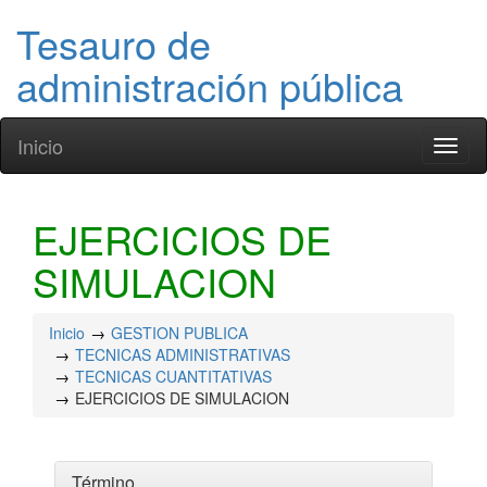
Tesauro de
administración pública
Inicio
Toggl
naviga
EJERCICIOS DE
SIMULACION
Inicio
GESTION PUBLICA
TECNICAS ADMINISTRATIVAS
TECNICAS CUANTITATIVAS
EJERCICIOS DE SIMULACION
Término