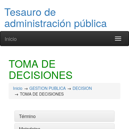
Tesauro de
administración pública
Inicio
Toggl
naviga
TOMA DE
DECISIONES
Inicio
GESTION PUBLICA
DECISION
TOMA DE DECISIONES
Término
Metadatos