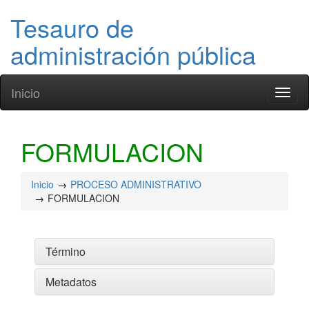
Tesauro de
administración pública
Inicio
Toggl
naviga
FORMULACION
Inicio
PROCESO ADMINISTRATIVO
FORMULACION
Término
Metadatos