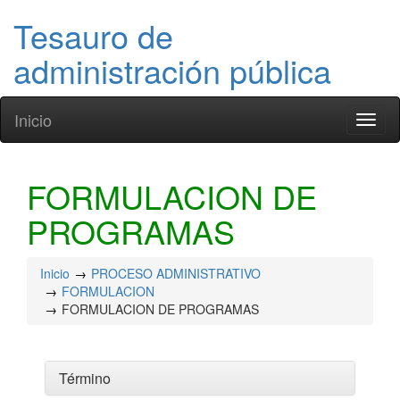
Tesauro de
administración pública
Inicio
Toggl
naviga
FORMULACION DE
PROGRAMAS
Inicio
PROCESO ADMINISTRATIVO
FORMULACION
FORMULACION DE PROGRAMAS
Término