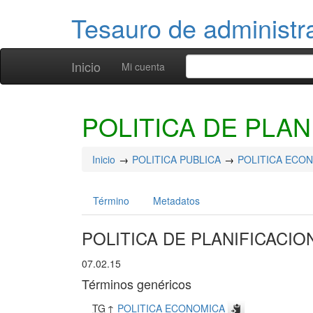
Tesauro de administr
Inicio
Mi cuenta
POLITICA DE PLAN
Inicio
POLITICA PUBLICA
POLITICA ECO
Término
Metadatos
POLITICA DE PLANIFICACIO
07.02.15
Términos genéricos
TG
↑
POLITICA ECONOMICA