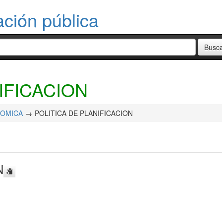
ación pública
IFICACION
NOMICA
POLITICA DE PLANIFICACION
N