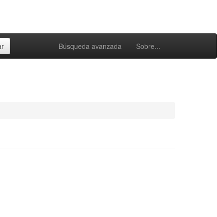
Búsqueda avanzada
Sobre...