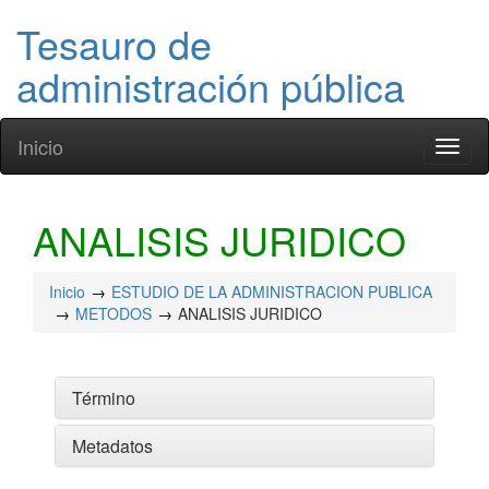
Tesauro de
administración pública
Inicio
Toggl
naviga
ANALISIS JURIDICO
Inicio
ESTUDIO DE LA ADMINISTRACION PUBLICA
METODOS
ANALISIS JURIDICO
Término
Metadatos