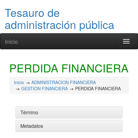
Tesauro de
administración pública
Inicio
Toggl
naviga
PERDIDA FINANCIERA
Inicio
ADMINISTRACION FINANCIERA
GESTION FINANCIERA
PERDIDA FINANCIERA
Término
Metadatos