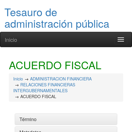
Tesauro de
administración pública
Inicio
Toggl
naviga
ACUERDO FISCAL
Inicio
ADMINISTRACION FINANCIERA
RELACIONES FINANCIERAS
INTERGUBERNAMENTALES
ACUERDO FISCAL
Término