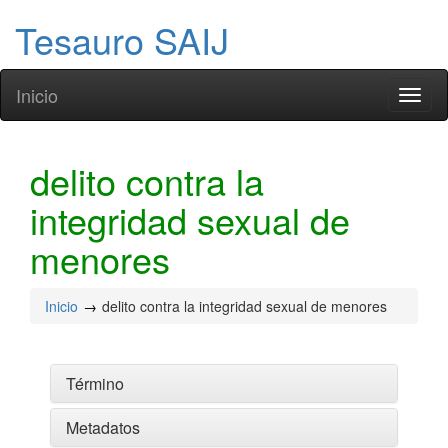
Tesauro SAIJ
Inicio
Toggl
naviga
delito contra la
integridad sexual de
menores
Inicio
delito contra la integridad sexual de menores
Término
Metadatos