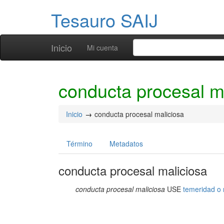
Tesauro SAIJ
Inicio
Mi cuenta
conducta procesal m
Inicio
conducta procesal maliciosa
Término
Metadatos
conducta procesal maliciosa
conducta procesal maliciosa
USE
temeridad o 