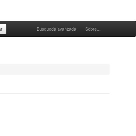
Búsqueda avanzada
Sobre...