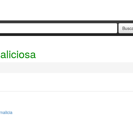
aliciosa
malicia